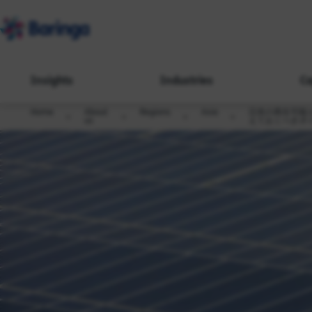
Insights
Industries
Ca
Home
About
Regions
Asia
日本の再生可能
us
えておくべきポ