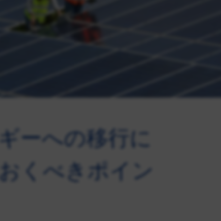
ギーへの移行に
おくべきポイン