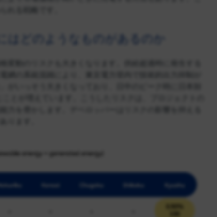
られる戦略です。
にはどのようなものがあるのか
格変動のリスクも大きくなります。供給超過時に発生する
電網の系統混雑により、東京電力管内で技術的出力抑制が
」がいっそう大きくなっており、日中のピーク時に日本卸
落ち込むことが増えています。こうしたリスクは、プロジェクトの
能力を脅かします。デベロッパーはリスクの影響を抑える
があります。