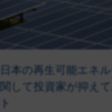
日本の再生可能エネル
関して投資家が抑えて
ト