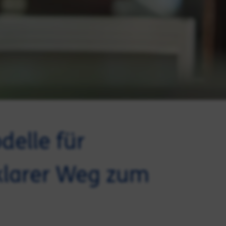
delle für
 klarer Weg zum