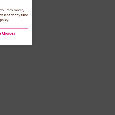
. You may modify
consent at any time.
policy.
 Choices