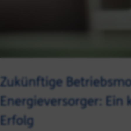
Zukünftige Betriebsmo
Energieversorger: Ein
Erfolg